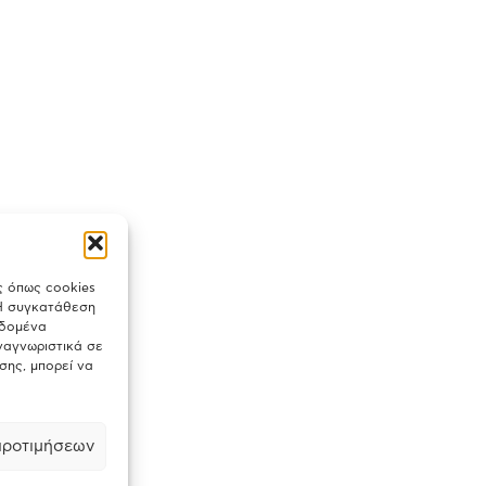
ς όπως cookies
 Η συγκατάθεση
εδομένα
ναγνωριστικά σε
σης, μπορεί να
προτιμήσεων