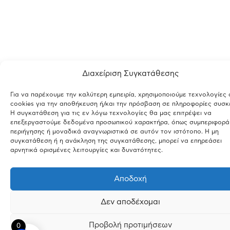
Διαχείριση Συγκατάθεσης
Για να παρέχουμε την καλύτερη εμπειρία, χρησιμοποιούμε τεχνολογίες
cookies για την αποθήκευση ή/και την πρόσβαση σε πληροφορίες συσκ
Η συγκατάθεση για τις εν λόγω τεχνολογίες θα μας επιτρέψει να
επεξεργαστούμε δεδομένα προσωπικού χαρακτήρα, όπως συμπεριφορά
περιήγησης ή μοναδικά αναγνωριστικά σε αυτόν τον ιστότοπο. Η μη
συγκατάθεση ή η ανάκληση της συγκατάθεσης, μπορεί να επηρεάσει
αρνητικά ορισμένες λειτουργίες και δυνατότητες.
Αποδοχή
Δεν αποδέχομαι
Προβολή προτιμήσεων
0