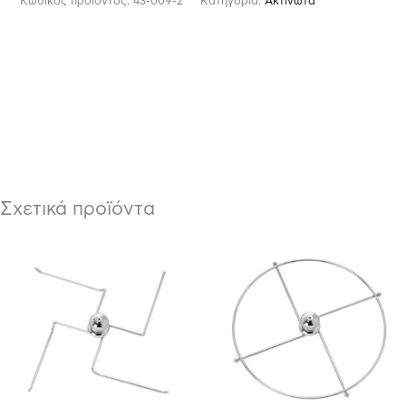
Κωδικός προϊόντος:
43-009-2
Κατηγορία:
Ακτινωτά
Σχετικά προϊόντα