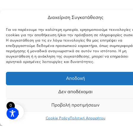
Διαχείριση Συγκατάθεσης
Για να παρέχουμε την καλύτερη εμπειρία, χρησιμοποιούμε τεχνολογίες
cookies για την αποθήκευση ή/και την πρόσβαση σε πληροφορίες συσκ
Η συγκατάθεση για τις εν λόγω τεχνολογίες θα μας επιτρέψει να
επεξεργαστούμε δεδομένα προσωπικού χαρακτήρα, όπως συμπεριφορά
περιήγησης ή μοναδικά αναγνωριστικά σε αυτόν τον ιστότοπο. Η μη
συγκατάθεση ή η ανάκληση της συγκατάθεσης, μπορεί να επηρεάσει
αρνητικά ορισμένες λειτουργίες και δυνατότητες.
Αποδοχή
Δεν αποδέχομαι
Προβολή προτιμήσεων
0
Cookie Policy
Πολιτική Απορρήτου
INSTAGRAM
FACEBOOK