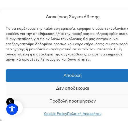
Διαχείριση Συγκατάθεσης
Για να παρέχουμε την καλύτερη εμπειρία, χρησιμοποιούμε τεχνολογίες
cookies για την αποθήκευση ή/και την πρόσβαση σε πληροφορίες συσκ
Η συγκατάθεση για τις εν λόγω τεχνολογίες θα μας επιτρέψει να
επεξεργαστούμε δεδομένα προσωπικού χαρακτήρα, όπως συμπεριφορά
περιήγησης ή μοναδικά αναγνωριστικά σε αυτόν τον ιστότοπο. Η μη
συγκατάθεση ή η ανάκληση της συγκατάθεσης, μπορεί να επηρεάσει
αρνητικά ορισμένες λειτουργίες και δυνατότητες.
Αποδοχή
Δεν αποδέχομαι
Προβολή προτιμήσεων
0
Cookie Policy
Πολιτική Απορρήτου
INSTAGRAM
FACEBOOK