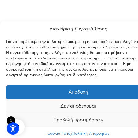
Διαχείριση Συγκατάθεσης
Για να παρέχουμε την καλύτερη εμπειρία, χρησιμοποιούμε τεχνολογίες
cookies για την αποθήκευση ή/και την πρόσβαση σε πληροφορίες συσκ
Η συγκατάθεση για τις εν λόγω τεχνολογίες θα μας επιτρέψει να
επεξεργαστούμε δεδομένα προσωπικού χαρακτήρα, όπως συμπεριφορά
περιήγησης ή μοναδικά αναγνωριστικά σε αυτόν τον ιστότοπο. Η μη
συγκατάθεση ή η ανάκληση της συγκατάθεσης, μπορεί να επηρεάσει
αρνητικά ορισμένες λειτουργίες και δυνατότητες.
Αποδοχή
Δεν αποδέχομαι
Προβολή προτιμήσεων
0
Cookie Policy
Πολιτική Απορρήτου
INSTAGRAM