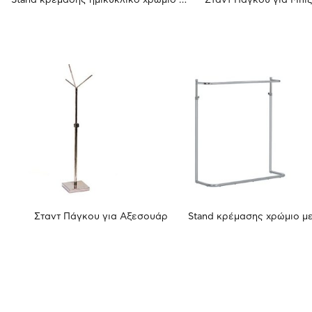
Stand κρέμασης ημικυκλικό χρώμιο με βάση
Σταντ Πάγκου για Μπι
Σταντ Πάγκου για Αξεσουάρ
Stand κρέμασης χρώμιο μ