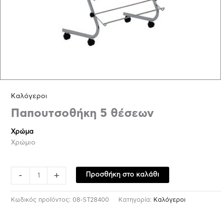
Kαλόγεροι
Παπουτσοθήκη 5 θέσεων
Χρώμα
Χρώμιο
-
+
Προσθήκη στο καλάθι
Κωδικός προϊόντος:
08-ST28400
Κατηγορία:
Kαλόγεροι