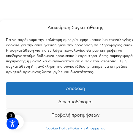
Διαχείριση Συγκατάθεσης
Για να παρέχουμε την καλύτερη εμπειρία, χρησιμοποιούμε τεχνολογίες
cookies για την αποθήκευση ή/και την πρόσβαση σε πληροφορίες συσκ
Η συγκατάθεση για τις εν λόγω τεχνολογίες θα μας επιτρέψει να
επεξεργαστούμε δεδομένα προσωπικού χαρακτήρα, όπως συμπεριφορά
περιήγησης ή μοναδικά αναγνωριστικά σε αυτόν τον ιστότοπο. Η μη
συγκατάθεση ή η ανάκληση της συγκατάθεσης, μπορεί να επηρεάσει
αρνητικά ορισμένες λειτουργίες και δυνατότητες.
Αποδοχή
Δεν αποδέχομαι
Προβολή προτιμήσεων
0
Cookie Policy
Πολιτική Απορρήτου
INSTAGRAM