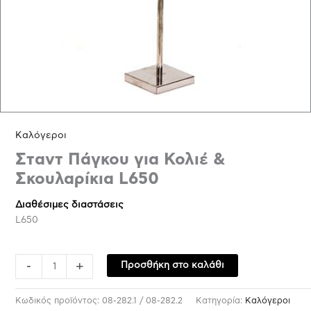
Kαλόγεροι
Σταντ Πάγκου για Κολιέ &
Σκουλαρίκια L650
Διαθέσιμες διαστάσεις
L650
-
+
Προσθήκη στο καλάθι
Κωδικός προϊόντος:
08-282.1 / 08-282.2
Κατηγορία:
Kαλόγεροι