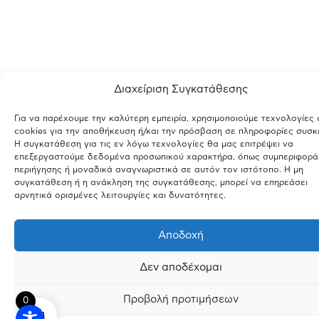
Διαχείριση Συγκατάθεσης
Για να παρέχουμε την καλύτερη εμπειρία, χρησιμοποιούμε τεχνολογίες
cookies για την αποθήκευση ή/και την πρόσβαση σε πληροφορίες συσκ
Η συγκατάθεση για τις εν λόγω τεχνολογίες θα μας επιτρέψει να
επεξεργαστούμε δεδομένα προσωπικού χαρακτήρα, όπως συμπεριφορά
περιήγησης ή μοναδικά αναγνωριστικά σε αυτόν τον ιστότοπο. Η μη
συγκατάθεση ή η ανάκληση της συγκατάθεσης, μπορεί να επηρεάσει
αρνητικά ορισμένες λειτουργίες και δυνατότητες.
Αποδοχή
Δεν αποδέχομαι
Προβολή προτιμήσεων
0