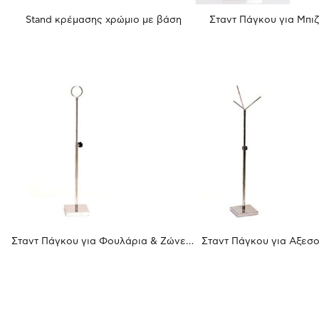
Stand κρέμασης χρώμιο με βάση
Σταντ Πάγκου για Μπι
Σταντ Πάγκου για Φουλάρια & Ζώνες L650
Σταντ Πάγκου για Αξεσ