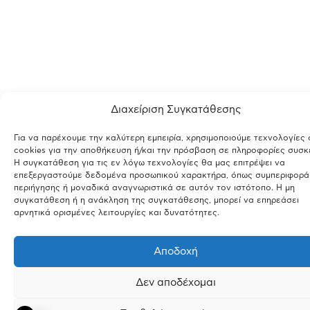
Διαχείριση Συγκατάθεσης
Για να παρέχουμε την καλύτερη εμπειρία, χρησιμοποιούμε τεχνολογίες
cookies για την αποθήκευση ή/και την πρόσβαση σε πληροφορίες συσκ
Η συγκατάθεση για τις εν λόγω τεχνολογίες θα μας επιτρέψει να
επεξεργαστούμε δεδομένα προσωπικού χαρακτήρα, όπως συμπεριφορά
περιήγησης ή μοναδικά αναγνωριστικά σε αυτόν τον ιστότοπο. Η μη
συγκατάθεση ή η ανάκληση της συγκατάθεσης, μπορεί να επηρεάσει
αρνητικά ορισμένες λειτουργίες και δυνατότητες.
Αποδοχή
Δεν αποδέχομαι