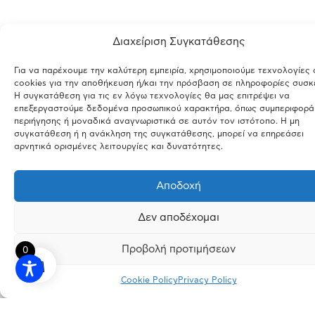
Διαχείριση Συγκατάθεσης
Για να παρέχουμε την καλύτερη εμπειρία, χρησιμοποιούμε τεχνολογίες
cookies για την αποθήκευση ή/και την πρόσβαση σε πληροφορίες συσκ
Η συγκατάθεση για τις εν λόγω τεχνολογίες θα μας επιτρέψει να
επεξεργαστούμε δεδομένα προσωπικού χαρακτήρα, όπως συμπεριφορά
περιήγησης ή μοναδικά αναγνωριστικά σε αυτόν τον ιστότοπο. Η μη
συγκατάθεση ή η ανάκληση της συγκατάθεσης, μπορεί να επηρεάσει
αρνητικά ορισμένες λειτουργίες και δυνατότητες.
Αποδοχή
Δεν αποδέχομαι
Προβολή προτιμήσεων
0
Cookie Policy
Privacy Policy
INSTAGRAM
FACEBOOK