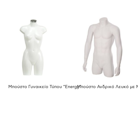
Μπούστο Γυναικείο Τύπου “Energy”