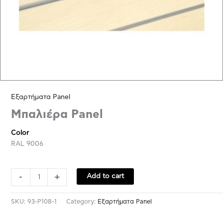
Εξαρτήματα Panel
Μπαλιέρα Panel
Color
RAL 9006
-
+
Add to cart
SKU:
93-P108-1
Category:
Εξαρτήματα Panel