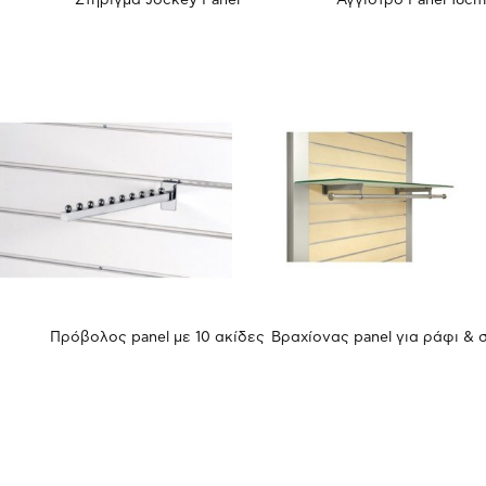
Στήριγμα Jockey Panel
Άγγιστρο Panel 16c
Πρόβολος panel με 10 ακίδες