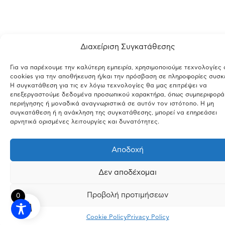
Διαχείριση Συγκατάθεσης
Για να παρέχουμε την καλύτερη εμπειρία, χρησιμοποιούμε τεχνολογίες
cookies για την αποθήκευση ή/και την πρόσβαση σε πληροφορίες συσκ
Η συγκατάθεση για τις εν λόγω τεχνολογίες θα μας επιτρέψει να
επεξεργαστούμε δεδομένα προσωπικού χαρακτήρα, όπως συμπεριφορά
περιήγησης ή μοναδικά αναγνωριστικά σε αυτόν τον ιστότοπο. Η μη
συγκατάθεση ή η ανάκληση της συγκατάθεσης, μπορεί να επηρεάσει
αρνητικά ορισμένες λειτουργίες και δυνατότητες.
Αποδοχή
Δεν αποδέχομαι
Προβολή προτιμήσεων
0
Cookie Policy
Privacy Policy
INSTAGRAM