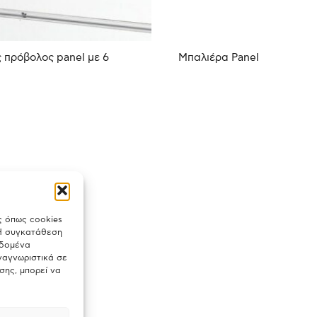
 πρόβολος panel με 6
Μπαλιέρα Panel
ς όπως cookies
 Η συγκατάθεση
εδομένα
ναγνωριστικά σε
σης, μπορεί να