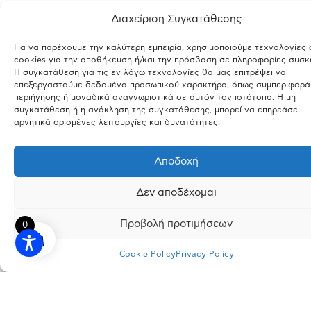
Διαχείριση Συγκατάθεσης
Για να παρέχουμε την καλύτερη εμπειρία, χρησιμοποιούμε τεχνολογίες
cookies για την αποθήκευση ή/και την πρόσβαση σε πληροφορίες συσκ
Η συγκατάθεση για τις εν λόγω τεχνολογίες θα μας επιτρέψει να
επεξεργαστούμε δεδομένα προσωπικού χαρακτήρα, όπως συμπεριφορά
περιήγησης ή μοναδικά αναγνωριστικά σε αυτόν τον ιστότοπο. Η μη
συγκατάθεση ή η ανάκληση της συγκατάθεσης, μπορεί να επηρεάσει
αρνητικά ορισμένες λειτουργίες και δυνατότητες.
Αποδοχή
Δεν αποδέχομαι
Προβολή προτιμήσεων
0
Cookie Policy
Privacy Policy
INSTAGRAM
FACEBOOK
LINKEDIN