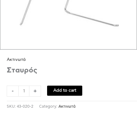
Ακτινωτά
Σταυρός
-
+
Add to cart
SKU:
43-020-2
Category:
Ακτινωτά