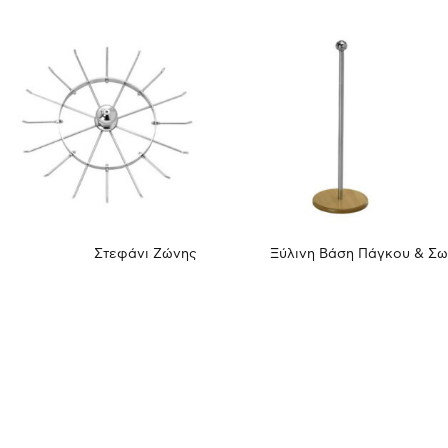
Στεφάνι Ζώνης
Ξύλινη Βάση Πάγκου & Σ