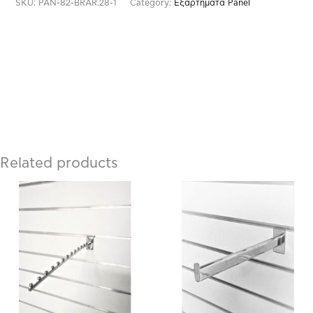
SKU:
PAN-82-BRAR.28-1
Category:
Εξαρτήματα Panel
Related products