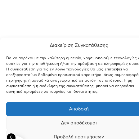
Διαχείριση Συγκατάθεσης
Για να παρέχουμε την καλύτερη εμπειρία, χρησιμοποιούμε τεχνολογίες
cookies για την αποθήκευση ή/και την πρόσβαση σε πληροφορίες συσκ
Η συγκατάθεση για τις εν λόγω τεχνολογίες θα μας επιτρέψει να
επεξεργαστούμε δεδομένα προσωπικού χαρακτήρα, όπως συμπεριφορά
περιήγησης ή μοναδικά αναγνωριστικά σε αυτόν τον ιστότοπο. Η μη
συγκατάθεση ή η ανάκληση της συγκατάθεσης, μπορεί να επηρεάσει
αρνητικά ορισμένες λειτουργίες και δυνατότητες.
Αποδοχή
Δεν αποδέχομαι
Προβολή προτιμήσεων
0