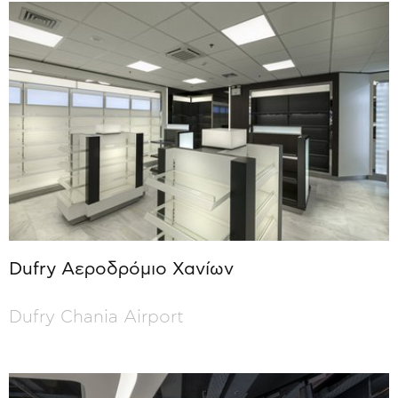
Dufry Αεροδρόμιο Χανίων
Dufry Chania Airport