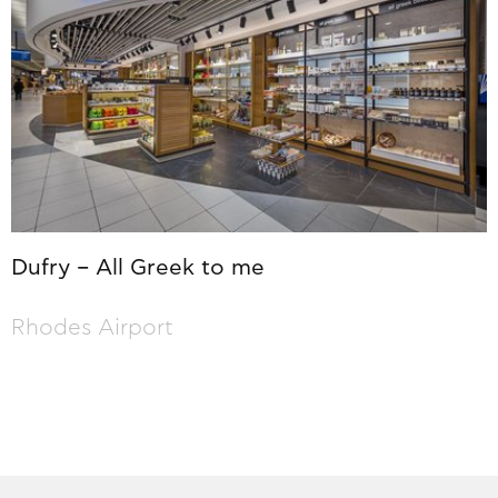
Dufry – All Greek to me
Rhodes Airport