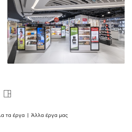
α τα έργα
| Άλλα έργα μας