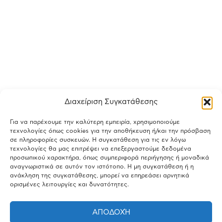
Διαχείριση Συγκατάθεσης
Για να παρέχουμε την καλύτερη εμπειρία, χρησιμοποιούμε
τεχνολογίες όπως cookies για την αποθήκευση ή/και την πρόσβαση
σε πληροφορίες συσκευών. Η συγκατάθεση για τις εν λόγω
τεχνολογίες θα μας επιτρέψει να επεξεργαστούμε δεδομένα
προσωπικού χαρακτήρα, όπως συμπεριφορά περιήγησης ή μοναδικά
αναγνωριστικά σε αυτόν τον ιστότοπο. Η μη συγκατάθεση ή η
ανάκληση της συγκατάθεσης, μπορεί να επηρεάσει αρνητικά
ορισμένες λειτουργίες και δυνατότητες.
ΑΠΟΔΟΧΉ