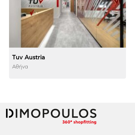
Τuv Austria
Αθήνα