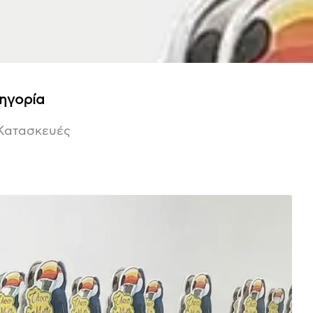
ηγορία
 Κατασκευές