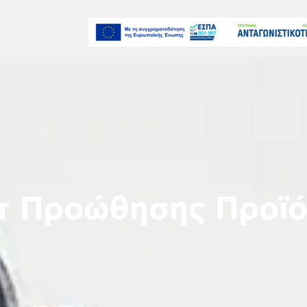
τ Προώθησης Προϊ