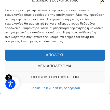
Διαχείριση Συγκατάθεσης
Για να παρέχουμε την καλύτερη εμπειρία, χρησιμοποιούμε
τεχνολογίες όπως cookies για την αποθήκευση ή/και την πρόσβαση
σε πληροφορίες συσκευών. Η συγκατάθεση για τις εν λόγω
τεχνολογίες θα μας επιτρέψει να επεξεργαστούμε δεδομένα
προσωπικού χαρακτήρα, όπως συμπεριφορά περιήγησης ή μοναδικά
αναγνωριστικά σε αυτόν τον ιστότοπο. Η μη συγκατάθεση ή η
ανάκληση της συγκατάθεσης, μπορεί να επηρεάσει αρνητικά
ορισμένες λειτουργίες και δυνατότητες.
ΑΠΟΔΟΧΉ
ΔΕΝ ΑΠΟΔΈΧΟΜΑΙ
ΠΡΟΒΟΛΉ ΠΡΟΤΙΜΉΣΕΩΝ
0
Cookie Policy
Πολιτική Απορρήτου