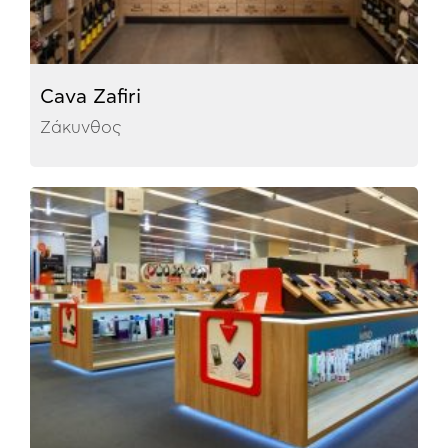
Cava Zafiri
Ζάκυνθος