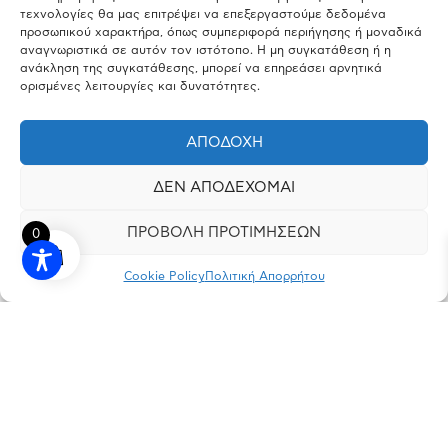
τεχνολογίες θα μας επιτρέψει να επεξεργαστούμε δεδομένα
προσωπικού χαρακτήρα, όπως συμπεριφορά περιήγησης ή μοναδικά
αναγνωριστικά σε αυτόν τον ιστότοπο. Η μη συγκατάθεση ή η
ανάκληση της συγκατάθεσης, μπορεί να επηρεάσει αρνητικά
ορισμένες λειτουργίες και δυνατότητες.
ΑΠΟΔΟΧΉ
ΔΕΝ ΑΠΟΔΈΧΟΜΑΙ
ΠΡΟΒΟΛΉ ΠΡΟΤΙΜΉΣΕΩΝ
0
Cookie Policy
Πολιτική Απορρήτου