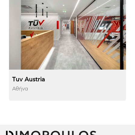
Τuv Austria
Αθήνα