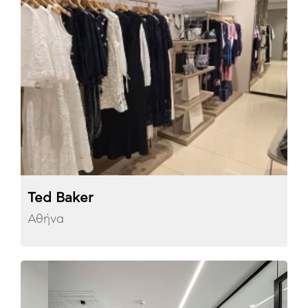
Ted Baker
Αθήνα