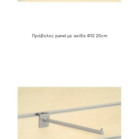
Πρόβολος panel με ακίδα Φ12 20cm