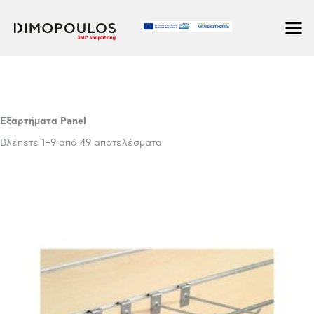
Μετάβαση
στο
Προϊόντα
/ Εξαρτήματα Panel
περιεχόμενο
Εξαρτήματα Panel
Βλέπετε 1–9 από 49 αποτελέσματα