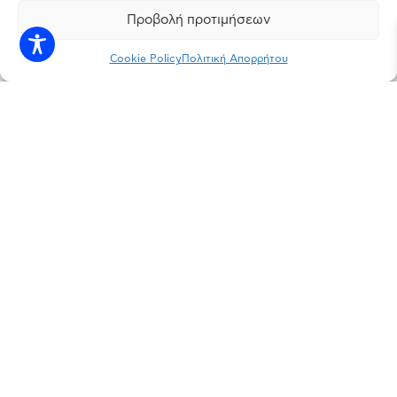
Προβολή προτιμήσεων
Cookie Policy
Πολιτική Απορρήτου
INSTAGRAM
FACEBOOK
LINKEDIN