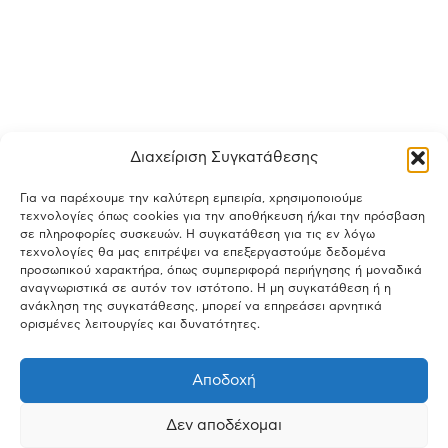
Διαχείριση Συγκατάθεσης
Για να παρέχουμε την καλύτερη εμπειρία, χρησιμοποιούμε
τεχνολογίες όπως cookies για την αποθήκευση ή/και την πρόσβαση
σε πληροφορίες συσκευών. Η συγκατάθεση για τις εν λόγω
τεχνολογίες θα μας επιτρέψει να επεξεργαστούμε δεδομένα
προσωπικού χαρακτήρα, όπως συμπεριφορά περιήγησης ή μοναδικά
αναγνωριστικά σε αυτόν τον ιστότοπο. Η μη συγκατάθεση ή η
ανάκληση της συγκατάθεσης, μπορεί να επηρεάσει αρνητικά
ορισμένες λειτουργίες και δυνατότητες.
Αποδοχή
Δεν αποδέχομαι