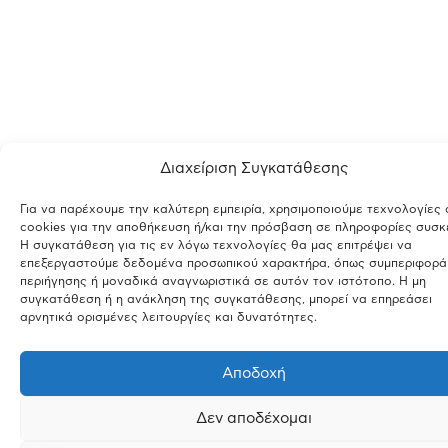
Διαχείριση Συγκατάθεσης
Για να παρέχουμε την καλύτερη εμπειρία, χρησιμοποιούμε τεχνολογίες
cookies για την αποθήκευση ή/και την πρόσβαση σε πληροφορίες συσκ
Η συγκατάθεση για τις εν λόγω τεχνολογίες θα μας επιτρέψει να
επεξεργαστούμε δεδομένα προσωπικού χαρακτήρα, όπως συμπεριφορά
περιήγησης ή μοναδικά αναγνωριστικά σε αυτόν τον ιστότοπο. Η μη
συγκατάθεση ή η ανάκληση της συγκατάθεσης, μπορεί να επηρεάσει
αρνητικά ορισμένες λειτουργίες και δυνατότητες.
Αποδοχή
Δεν αποδέχομαι