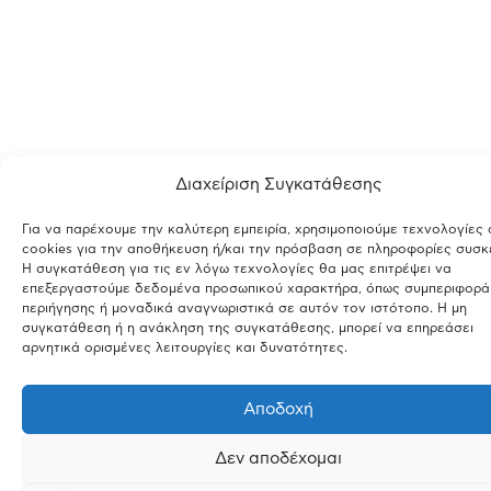
Διαχείριση Συγκατάθεσης
Για να παρέχουμε την καλύτερη εμπειρία, χρησιμοποιούμε τεχνολογίες
cookies για την αποθήκευση ή/και την πρόσβαση σε πληροφορίες συσκ
Η συγκατάθεση για τις εν λόγω τεχνολογίες θα μας επιτρέψει να
επεξεργαστούμε δεδομένα προσωπικού χαρακτήρα, όπως συμπεριφορά
περιήγησης ή μοναδικά αναγνωριστικά σε αυτόν τον ιστότοπο. Η μη
συγκατάθεση ή η ανάκληση της συγκατάθεσης, μπορεί να επηρεάσει
αρνητικά ορισμένες λειτουργίες και δυνατότητες.
Αποδοχή
Δεν αποδέχομαι