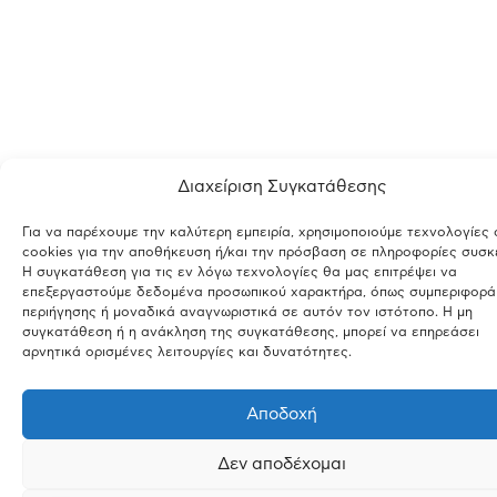
Διαχείριση Συγκατάθεσης
Για να παρέχουμε την καλύτερη εμπειρία, χρησιμοποιούμε τεχνολογίες
cookies για την αποθήκευση ή/και την πρόσβαση σε πληροφορίες συσκ
Η συγκατάθεση για τις εν λόγω τεχνολογίες θα μας επιτρέψει να
επεξεργαστούμε δεδομένα προσωπικού χαρακτήρα, όπως συμπεριφορά
περιήγησης ή μοναδικά αναγνωριστικά σε αυτόν τον ιστότοπο. Η μη
συγκατάθεση ή η ανάκληση της συγκατάθεσης, μπορεί να επηρεάσει
αρνητικά ορισμένες λειτουργίες και δυνατότητες.
Αποδοχή
Δεν αποδέχομαι