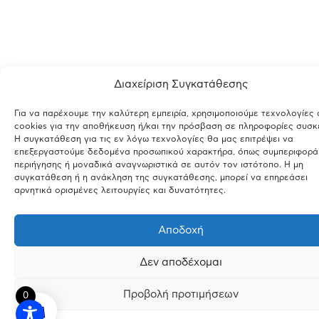
Διαχείριση Συγκατάθεσης
Για να παρέχουμε την καλύτερη εμπειρία, χρησιμοποιούμε τεχνολογίες
cookies για την αποθήκευση ή/και την πρόσβαση σε πληροφορίες συσκ
Η συγκατάθεση για τις εν λόγω τεχνολογίες θα μας επιτρέψει να
επεξεργαστούμε δεδομένα προσωπικού χαρακτήρα, όπως συμπεριφορά
περιήγησης ή μοναδικά αναγνωριστικά σε αυτόν τον ιστότοπο. Η μη
συγκατάθεση ή η ανάκληση της συγκατάθεσης, μπορεί να επηρεάσει
αρνητικά ορισμένες λειτουργίες και δυνατότητες.
Αποδοχή
Δεν αποδέχομαι
Προβολή προτιμήσεων
0