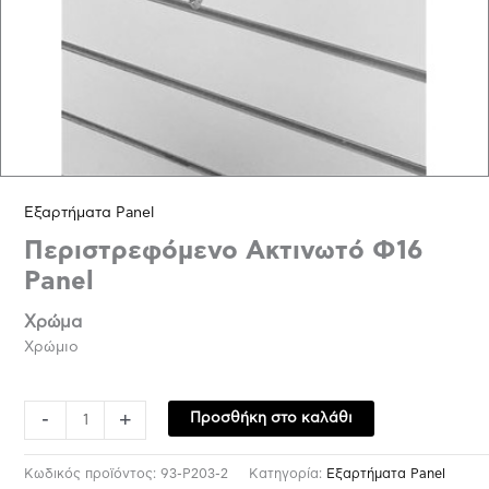
Εξαρτήματα Panel
Περιστρεφόμενο Ακτινωτό Φ16
Panel
Χρώμα
Χρώμιο
-
+
Προσθήκη στο καλάθι
Κωδικός προϊόντος:
93-P203-2
Κατηγορία:
Εξαρτήματα Panel