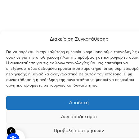
Διαχείριση Συγκατάθεσης
Για να παρέχουμε την καλύτερη εμπειρία, χρησιμοποιούμε τεχνολογίες
cookies για την αποθήκευση ή/και την πρόσβαση σε πληροφορίες συσκ
Η συγκατάθεση για τις εν λόγω τεχνολογίες θα μας επιτρέψει να
επεξεργαστούμε δεδομένα προσωπικού χαρακτήρα, όπως συμπεριφορά
περιήγησης ή μοναδικά αναγνωριστικά σε αυτόν τον ιστότοπο. Η μη
συγκατάθεση ή η ανάκληση της συγκατάθεσης, μπορεί να επηρεάσει
αρνητικά ορισμένες λειτουργίες και δυνατότητες.
Αποδοχή
Δεν αποδέχομαι
Προβολή προτιμήσεων
0