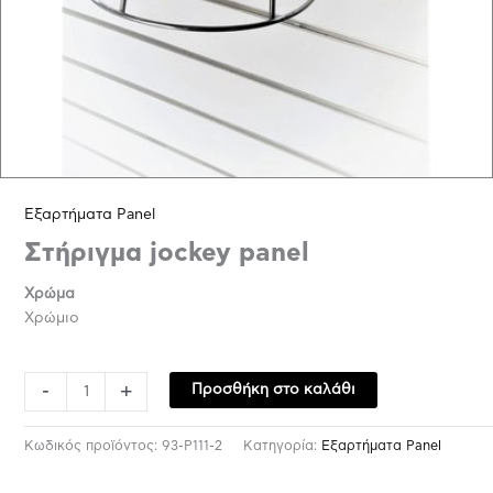
Εξαρτήματα Panel
Στήριγμα jockey panel
Χρώμα
Χρώμιο
-
+
Προσθήκη στο καλάθι
Κωδικός προϊόντος:
93-P111-2
Κατηγορία:
Εξαρτήματα Panel