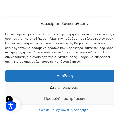
Διαχείριση Συγκατάθεσης
Για να παρέχουμε την καλύτερη εμπειρία, χρησιμοποιούμε τεχνολογίες
cookies για την αποθήκευση ή/και την πρόσβαση σε πληροφορίες συσκ
Η συγκατάθεση για τις εν λόγω τεχνολογίες θα μας επιτρέψει να
επεξεργαστούμε δεδομένα προσωπικού χαρακτήρα, όπως συμπεριφορά
περιήγησης ή μοναδικά αναγνωριστικά σε αυτόν τον ιστότοπο. Η μη
συγκατάθεση ή η ανάκληση της συγκατάθεσης, μπορεί να επηρεάσει
αρνητικά ορισμένες λειτουργίες και δυνατότητες.
Αποδοχή
Δεν αποδέχομαι
Προβολή προτιμήσεων
0
Cookie Policy
Πολιτική Απορρήτου
INSTAGRAM