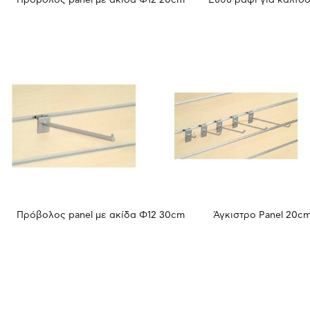
Πρόβολος panel με ακίδα Φ12 20cm
Ευθύ ράφι για καλτσ
Πρόβολος panel με ακίδα Φ12 30cm
Άγκιστρο Panel 20c