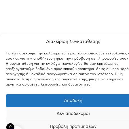
Διαχείριση Συγκατάθεσης
Για να παρέχουμε την καλύτερη εμπειρία, χρησιμοποιούμε τεχνολογίες
cookies για την αποθήκευση ή/και την πρόσβαση σε πληροφορίες συσκ
Η συγκατάθεση για τις εν λόγω τεχνολογίες θα μας επιτρέψει να
επεξεργαστούμε δεδομένα προσωπικού χαρακτήρα, όπως συμπεριφορά
περιήγησης ή μοναδικά αναγνωριστικά σε αυτόν τον ιστότοπο. Η μη
συγκατάθεση ή η ανάκληση της συγκατάθεσης, μπορεί να επηρεάσει
αρνητικά ορισμένες λειτουργίες και δυνατότητες.
Αποδοχή
Δεν αποδέχομαι
Προβολή προτιμήσεων
0