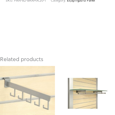
SKU:
PAN-82-BRAMA.20-1
Category:
Εξαρτήματα Panel
Related products