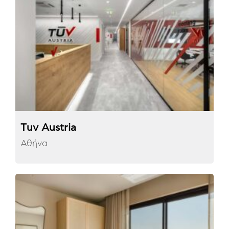
Τuv Austria
Αθήνα